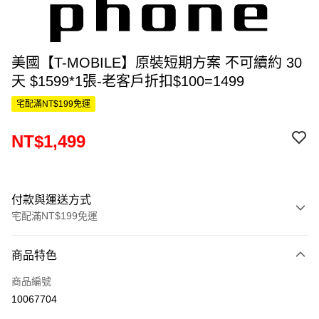
美國【T-MOBILE】原裝短期方案 不可續約 30
天 $1599*1張-老客戶折扣$100=1499
宅配滿NT$199免運
NT$1,499
付款與運送方式
宅配滿NT$199免運
付款方式
商品特色
信用卡一次付款
商品編號
信用卡分期付款
10067704
3 期 0 利率 每期
NT$499
21家銀行