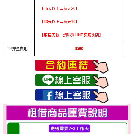
【15天以上→每天20】
【30天以上→每天10】
【更長天數→請聯繫LINE客服詢問】
※押金費用
$500