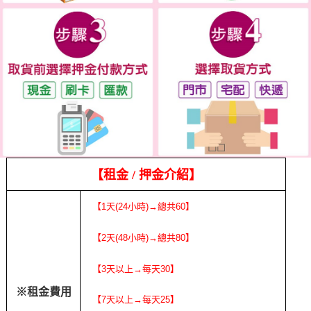
【租金
/
押金介紹】
【1天(24小時)→總共60】
【2天(48小時)→總共80】
【3天以上→每天30】
※租金費用
【7天以上→每天25】