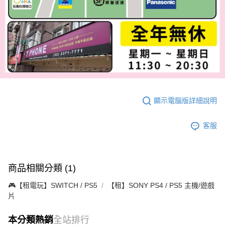
顯示電腦版詳細說明
客服
商品相關分類 (1)
🎮【租電玩】SWITCH / PS5
【租】SONY PS4 / PS5 主機/遊戲
片
本分類熱銷
全站排行