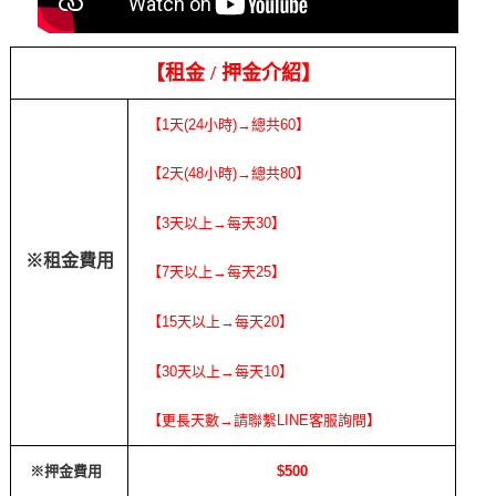
【租金
/
押金介紹】
【1天(24小時)→總共60】
【2天(48小時)→總共80】
【3天以上→每天30】
※租金費用
【7天以上→每天25】
【15天以上→每天20】
【30天以上→每天10】
【更長天數→請聯繫LINE客服詢問】
※押金費用
$500