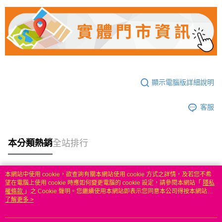
顯示電腦版詳細說明
客服
本分類熱銷
全站排行
本網站中使用 cookie，欲查詢有關本網站使用 cookie 方式之詳情，及若您不希
熱門標籤
望在電腦上使用 cookie 時應如何變更電腦的 cookie 設定，請參閱本網站「
隱私
權條款
」之 Cookie 聲明。您繼續使用本網站即表示您同意本公司得按本網站使
用條款之 Cookie 聲明使用 cookie。
了解更多 >