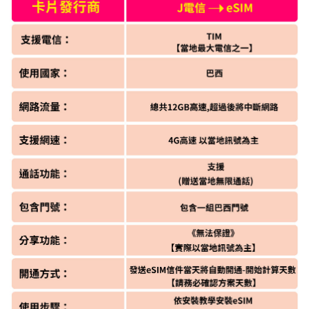
l)
免運費