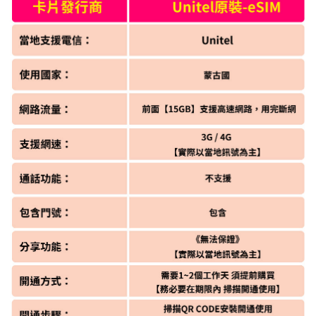
l)
免運費