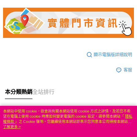
顯示電腦版詳細說明
客服
本分類熱銷
全站排行
本網站中使用 cookie，欲查詢有關本網站使用 cookie 方式之詳情，及若您不希
熱門標籤
望在電腦上使用 cookie 時應如何變更電腦的 cookie 設定，請參閱本網站「
隱私
權條款
」之 Cookie 聲明。您繼續使用本網站即表示您同意本公司得按本網站使
用條款之 Cookie 聲明使用 cookie。
了解更多 >