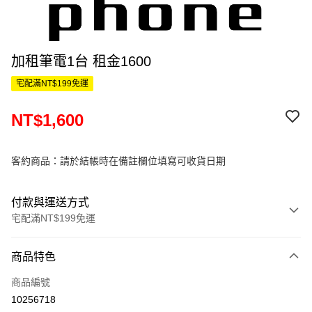
加租筆電1台 租金1600
宅配滿NT$199免運
NT$1,600
客約商品：請於結帳時在備註欄位填寫可收貨日期
付款與運送方式
宅配滿NT$199免運
付款方式
商品特色
信用卡一次付款
商品編號
信用卡分期付款
10256718