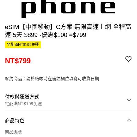
eSIM【中國移動】C方案 無限高速上網 全程高
速 5天 $899 -優惠$100 =$799
宅配滿NT$199免運
NT$799
客約商品：請於結帳時在備註欄位填寫可收貨日期
付款與運送方式
宅配滿NT$199免運
付款方式
商品特色
信用卡一次付款
商品編號
信用卡分期付款