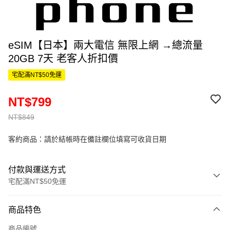
eSIM【日本】兩大電信 無限上網 →總流量
20GB 7天 老客人折扣價
宅配滿NT$50免運
NT$799
NT$849
客約商品：請於結帳時在備註欄位填寫可收貨日期
付款與運送方式
宅配滿NT$50免運
付款方式
商品特色
信用卡一次付款
商品編號