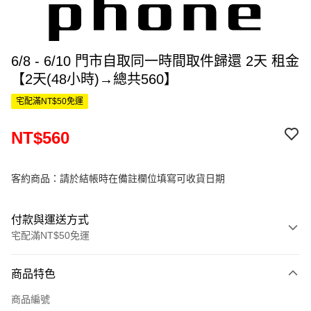
6/8 - 6/10 門市自取同一時間取件歸還 2天 租金
【2天(48小時)→總共560】
宅配滿NT$50免運
NT$560
客約商品：請於結帳時在備註欄位填寫可收貨日期
付款與運送方式
宅配滿NT$50免運
付款方式
商品特色
信用卡一次付款
商品編號
信用卡分期付款