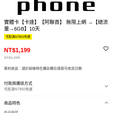
實體卡【卡達】【阿聯酋】 無限上網 →【總流
量→6GB】10天
宅配滿NT$50免運
NT$1,199
NT$1,299
客約商品：請於結帳時在備註欄位填寫可收貨日期
付款與運送方式
宅配滿NT$50免運
付款方式
商品特色
信用卡一次付款
商品編號