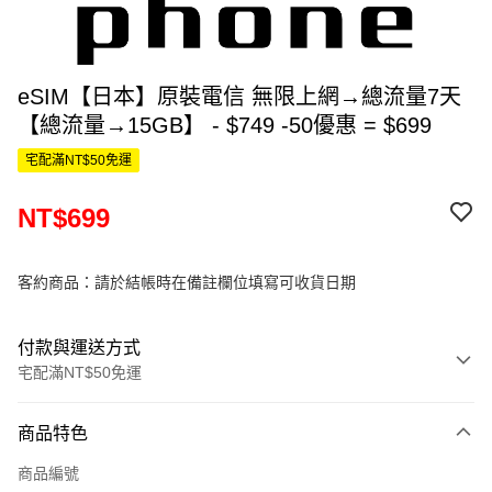
eSIM【日本】原裝電信 無限上網→總流量7天
【總流量→15GB】 - $749 -50優惠 = $699
宅配滿NT$50免運
NT$699
客約商品：請於結帳時在備註欄位填寫可收貨日期
付款與運送方式
宅配滿NT$50免運
付款方式
商品特色
信用卡一次付款
商品編號
信用卡分期付款