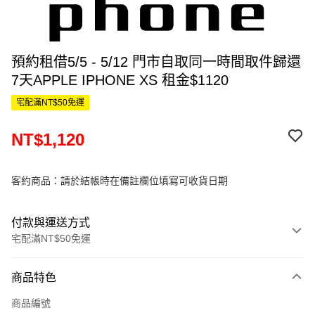
預約租借5/5 - 5/12 門市自取同一時間取件歸還
7天APPLE IPHONE XS 租金$1120
宅配滿NT$50免運
NT$1,120
客約商品：請於結帳時在備註欄位填寫可收貨日期
付款與運送方式
宅配滿NT$50免運
付款方式
商品特色
信用卡一次付款
商品編號
信用卡分期付款