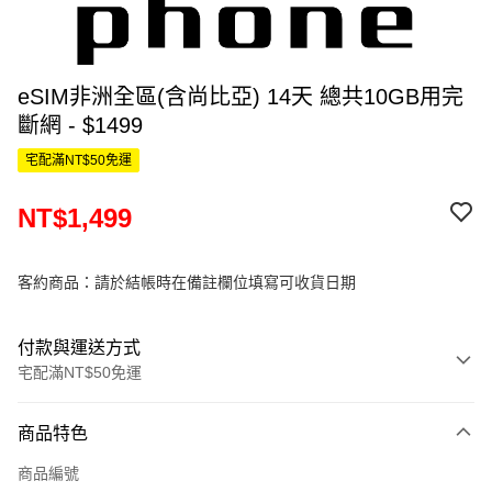
eSIM非洲全區(含尚比亞) 14天 總共10GB用完
斷網 - $1499
宅配滿NT$50免運
NT$1,499
客約商品：請於結帳時在備註欄位填寫可收貨日期
付款與運送方式
宅配滿NT$50免運
付款方式
商品特色
信用卡一次付款
商品編號
信用卡分期付款