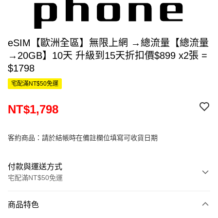
eSIM【歐洲全區】無限上網 →總流量【總流量
→20GB】10天 升級到15天折扣價$899 x2張 =
$1798
宅配滿NT$50免運
NT$1,798
客約商品：請於結帳時在備註欄位填寫可收貨日期
付款與運送方式
宅配滿NT$50免運
付款方式
商品特色
信用卡一次付款