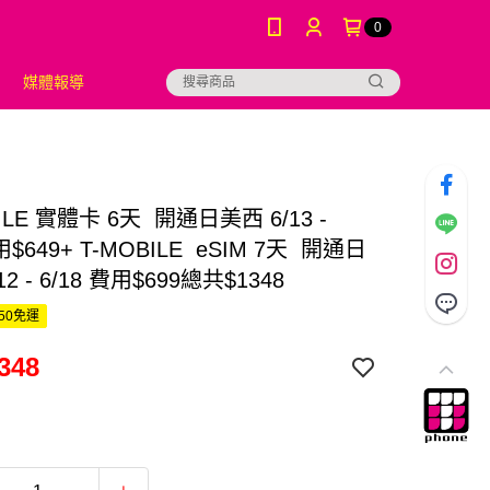
0
媒體報導
ILE 實體卡 6天 開通日美西 6/13 -
用$649+ T-MOBILE eSIM 7天 開通日
12 - 6/18 費用$699總共$1348
50免運
348