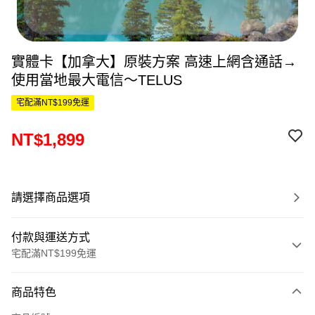
實體卡【加拿大】原裝方案 高速上網含通話→
使用當地最大電信～TELUS
宅配滿NT$199免運
NT$1,899
請選擇商品選項
付款與運送方式
宅配滿NT$199免運
付款方式
商品特色
信用卡一次付款