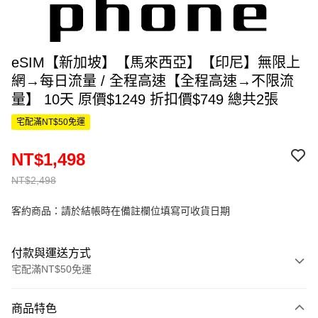
eSIM【新加坡】【馬來西亞】【印尼】無限上
網→每日流量 / 全程高速【全程高速→不限流
量】 10天 原價$1249 折扣價$749 總共2張
宅配滿NT$50免運
NT$1,498
NT$2,498
客約商品：請於結帳時在備註欄位填寫可收貨日期
付款與運送方式
宅配滿NT$50免運
付款方式
商品特色
信用卡一次付款