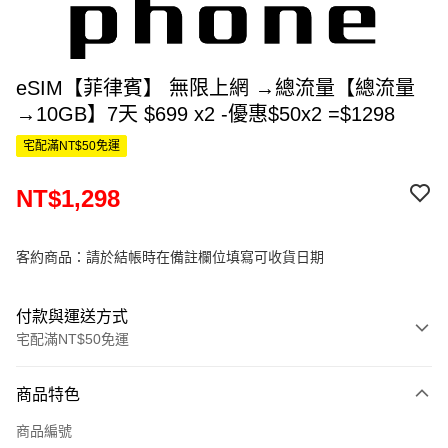
eSIM【菲律賓】 無限上網 →總流量【總流量
→10GB】7天 $699 x2 -優惠$50x2 =$1298
宅配滿NT$50免運
NT$1,298
客約商品：請於結帳時在備註欄位填寫可收貨日期
付款與運送方式
宅配滿NT$50免運
付款方式
商品特色
信用卡一次付款
商品編號
信用卡分期付款