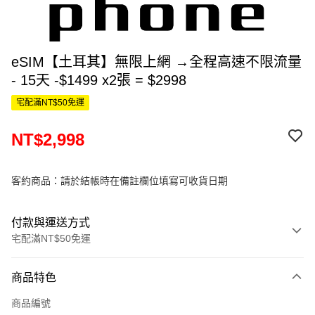
eSIM【土耳其】無限上網 →全程高速不限流量
- 15天 -$1499 x2張 = $2998
宅配滿NT$50免運
NT$2,998
客約商品：請於結帳時在備註欄位填寫可收貨日期
付款與運送方式
宅配滿NT$50免運
付款方式
商品特色
信用卡一次付款
商品編號
信用卡分期付款