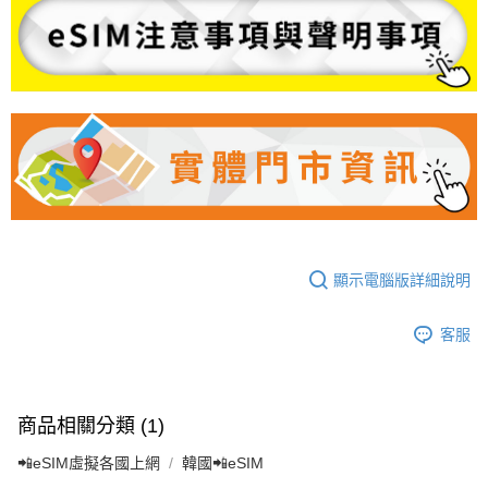
顯示電腦版詳細說明
客服
商品相關分類 (1)
📲eSIM虛擬各國上網
韓國📲eSIM