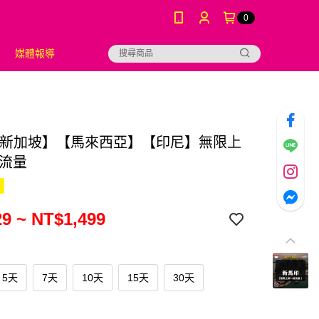
0
媒體報導
M【新加坡】【馬來西亞】【印尼】無限上
總流量
9 ~ NT$1,499
5天
7天
10天
15天
30天