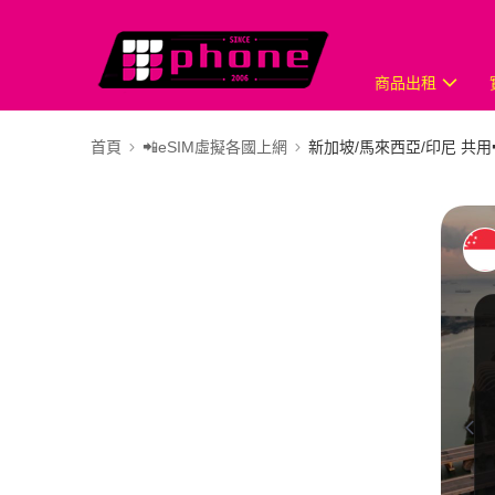
商品出租
首頁
📲eSIM虛擬各國上網
新加坡/馬來西亞/印尼 共用