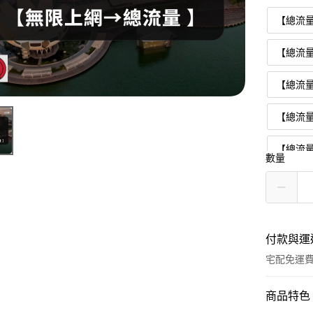
【總流量
【總流量
【總流量
【總流量
【總流量
數量
【總流量
【總流量
付款與運
宅配免運
付款方式
商品特色