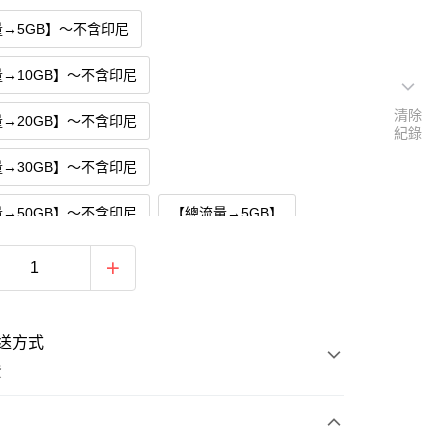
→5GB】～不含印尼
→10GB】～不含印尼
清除
→20GB】～不含印尼
紀錄
→30GB】～不含印尼
→50GB】～不含印尼
【總流量→5GB】
→10GB】
【總流量→20GB】
→30GB】
【總流量→50GB】
送方式
費