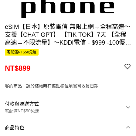
eSIM【日本】原裝電信 無限上網→全程高速～
支援【CHAT GPT】 【TIK TOK】7天 【全程
高速→不限流量】～KDDI電信 - $999 -100優惠
= $899
宅配滿NT$50免運
NT$899
客約商品：請於結帳時在備註欄位填寫可收貨日期
付款與運送方式
宅配滿NT$50免運
付款方式
商品特色
信用卡一次付款