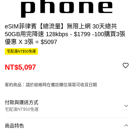
eSIM菲律賓【總流量】無限上網 30天總共
50GB用完降速 128kbps - $1799 -100購買3張
優惠 X 3張 = $5097
宅配滿NT$50免運
NT$5,097
客約商品：請於結帳時在備註欄位填寫可收貨日期
付款與運送方式
宅配滿NT$50免運
付款方式
商品特色
信用卡一次付款