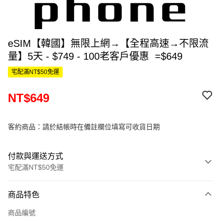
eSIM【韓國】無限上網→【全程高速→不限流
量】5天 - $749 - 100老客戶優惠 =$649
宅配滿NT$50免運
NT$649
客約商品：請於結帳時在備註欄位填寫可收貨日期
付款與運送方式
宅配滿NT$50免運
付款方式
商品特色
信用卡一次付款
商品編號
信用卡分期付款