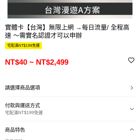
實體卡【台灣】無限上網 →每日流量/ 全程高
速 ～需實名認證才可以申辦
宅配滿NT$199免運
NT$40 ~ NT$2,499
請選擇商品選項
付款與運送方式
宅配滿NT$199免運
付款方式
商品特色
信用卡一次付款