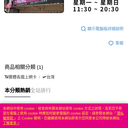
顯示電腦版詳細說明
客服
商品相關分類 (1)
📶實體各國上網卡
🛩️台灣
本分類熱銷
全站排行
本網站中使用 cookie，欲查詢有關本網站使用 cookie 方式之詳情，及若您不希
熱門標籤
望在電腦上使用 cookie 時應如何變更電腦的 cookie 設定，請參閱本網站「
隱私
權條款
」之 Cookie 聲明。您繼續使用本網站即表示您同意本公司得按本網站使
用條款之 Cookie 聲明使用 cookie。
了解更多 >