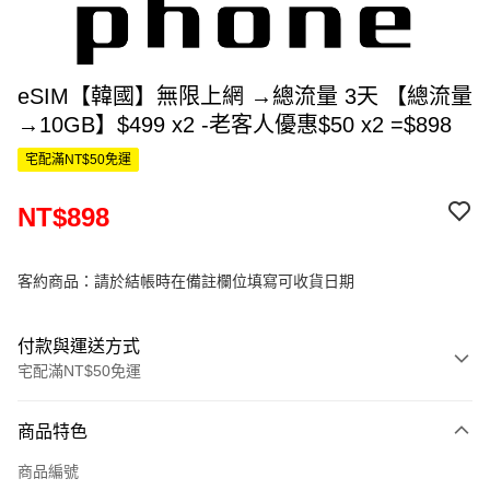
eSIM【韓國】無限上網 →總流量 3天 【總流量
→10GB】$499 x2 -老客人優惠$50 x2 =$898
宅配滿NT$50免運
NT$898
客約商品：請於結帳時在備註欄位填寫可收貨日期
付款與運送方式
宅配滿NT$50免運
付款方式
商品特色
信用卡一次付款
商品編號
信用卡分期付款