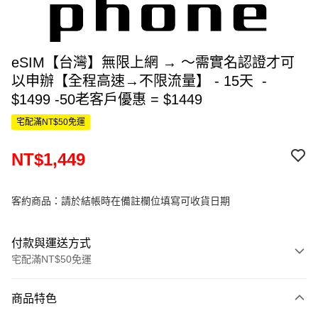
eSIM【台灣】無限上網 → ～需實名認證才可
以申辦【全程高速→不限流量】 - 15天 -
$1499 -50老客戶優惠 = $1449
宅配滿NT$50免運
NT$1,449
客約商品：請於結帳時在備註欄位填寫可收貨日期
付款與運送方式
宅配滿NT$50免運
付款方式
商品特色
信用卡一次付款