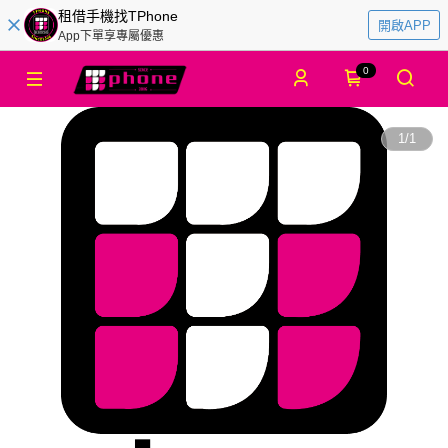
租借手機找TPhone
開啟APP
App下單享專屬優惠
0
1
/
1