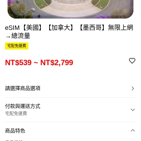
eSIM【美國】【加拿大】【墨西哥】無限上網
→總流量
宅配免運費
NT$539 ~ NT$2,799
請選擇商品選項
付款與運送方式
宅配免運費
付款方式
商品特色
信用卡一次付款