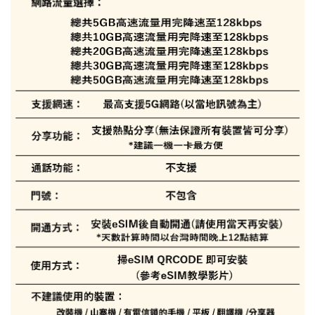
l)
免運費