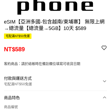
eSIM【亞洲多國-包含越南/柬埔寨】 無限上網
→總流量【總流量→5GB】10天 $589
宅配滿NT$50免運
NT$589
客約商品：請於結帳時在備註欄位填寫可收貨日期
付款與運送方式
宅配滿NT$50免運
付款方式
商品特色
信用卡一次付款
商品編號
信用卡分期付款