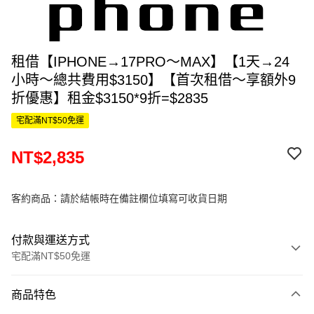
租借【IPHONE→17PRO～MAX】【1天→24
小時～總共費用$3150】【首次租借～享額外9
折優惠】租金$3150*9折=$2835
宅配滿NT$50免運
NT$2,835
客約商品：請於結帳時在備註欄位填寫可收貨日期
付款與運送方式
宅配滿NT$50免運
付款方式
商品特色
信用卡一次付款