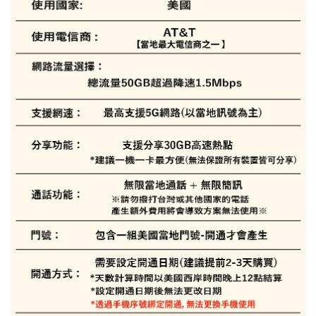
l)
免運費