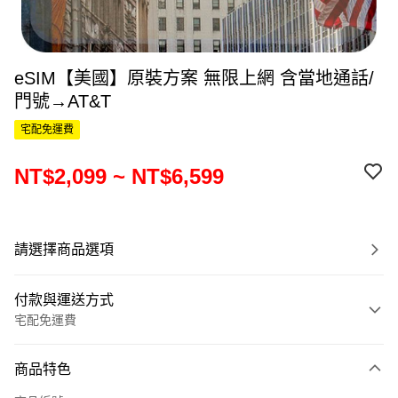
eSIM【美國】原裝方案 無限上網 含當地通話/
門號→AT&T
宅配免運費
NT$2,099 ~ NT$6,599
請選擇商品選項
付款與運送方式
宅配免運費
付款方式
商品特色
信用卡一次付款