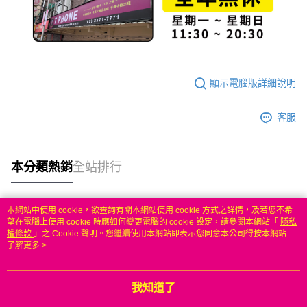
顯示電腦版詳細說明
客服
本分類熱銷
全站排行
本網站中使用 cookie，欲查詢有關本網站使用 cookie 方式之詳情，及若您不希
熱門標籤
望在電腦上使用 cookie 時應如何變更電腦的 cookie 設定，請參閱本網站「
隱私
權條款
」之 Cookie 聲明。您繼續使用本網站即表示您同意本公司得按本網站使
用條款之 Cookie 聲明使用 cookie。
了解更多 >
我知道了