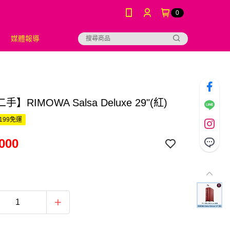
0
媒體報導
】RIMOWA Salsa Deluxe 29"(紅)
199免運
000