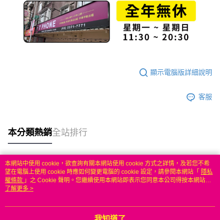
顯示電腦版詳細說明
客服
本分類熱銷
全站排行
本網站中使用 cookie，欲查詢有關本網站使用 cookie 方式之詳情，及若您不希
熱門標籤
望在電腦上使用 cookie 時應如何變更電腦的 cookie 設定，請參閱本網站「
隱私
權條款
」之 Cookie 聲明。您繼續使用本網站即表示您同意本公司得按本網站使
用條款之 Cookie 聲明使用 cookie。
了解更多 >
我知道了