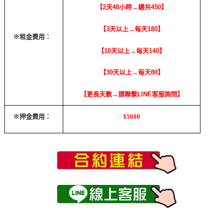
【2天48小時→總共450】
【3天以上→每天180】
※租金費用：
【10天以上→每天140】
【30天以上→每天80】
【更長天數→請聯繫LINE客服詢問】
※押金費用：
$5000