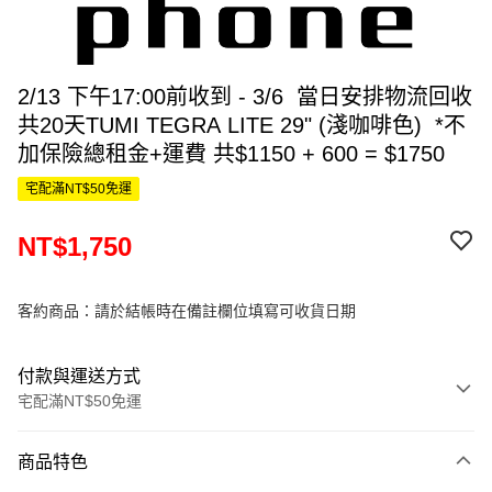
2/13 下午17:00前收到 - 3/6 當日安排物流回收
共20天TUMI TEGRA LITE 29" (淺咖啡色) *不
加保險總租金+運費 共$1150 + 600 = $1750
宅配滿NT$50免運
NT$1,750
客約商品：請於結帳時在備註欄位填寫可收貨日期
付款與運送方式
宅配滿NT$50免運
付款方式
商品特色
信用卡一次付款