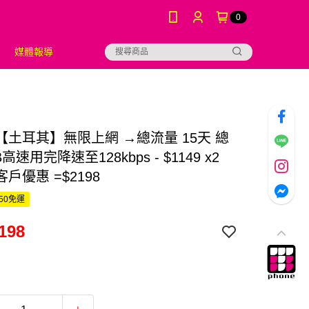
0
媒體報導
【土耳其】無限上網 →總流量 15天 總
高速用完降速至128kbps - $1149 x2
客戶優惠 =$2198
50免運
198