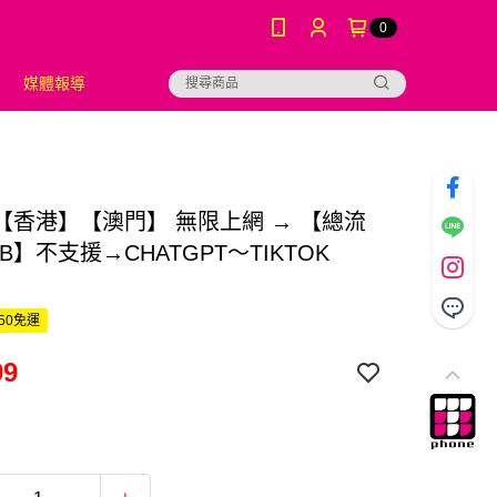
0
媒體報導
【香港】【澳門】 無限上網 → 【總流
B】不支援→CHATGPT～TIKTOK
50免運
99