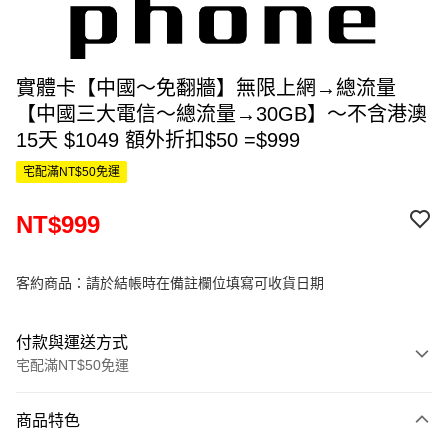
實體卡【中國～免翻牆】無限上網→總流量
【中國三大電信～總流量→30GB】～不含港澳
15天 $1049 額外折扣$50 =$999
宅配滿NT$50免運
NT$999
客約商品：請於結帳時在備註欄位填寫可收貨日期
付款與運送方式
宅配滿NT$50免運
付款方式
商品特色
信用卡一次付款