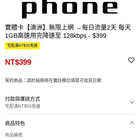
實體卡【澳洲】無限上網 →每日流量2天 每天
1GB高速用完降速至 128kbps - $399
宅配滿NT$50免運
NT$399
客約商品：請於結帳時在備註欄位填寫可收貨日期
付款與運送方式
宅配滿NT$50免運
付款方式
商品特色
信用卡一次付款
商品編號
信用卡分期付款