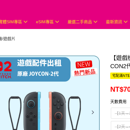
實體SIM專區
eSIM專區
嚴選二手商品
最新資訊
機/遊戲片
【遊戲機
CON2
宅配滿NT$
NT$70
天數費用
【1天→
【2天→