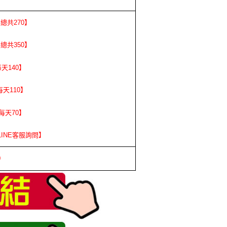
→總共270】
→總共350】
天140】
天110】
每天70】
INE客服詢問】
0