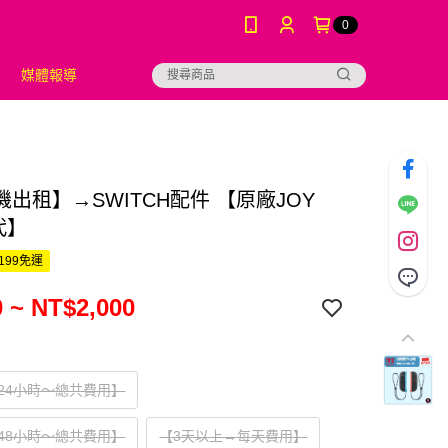
0
媒體報導
出租】→SWITCH配件 【原廠JOY
代】
199免運
 ~ NT$2,000
24小時～總共費用】
48小時～總共費用】
【3天以上→每天費用】