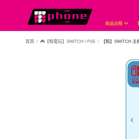
商品出租
首頁
🎮【租電玩】SWITCH / PS5
【租】SWITCH 主