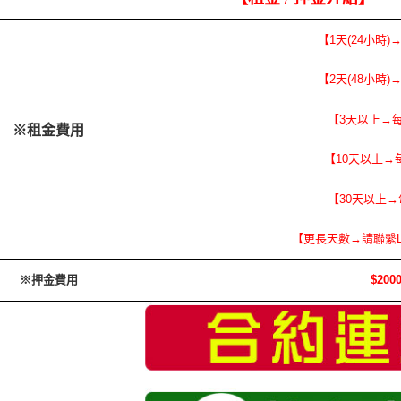
【1天(24小時)
【2天(48小時)
【3天以上→每
※租金費用
【10天以上→每
【30天以上→
【更長天數→請聯繫L
※押金費用
$200