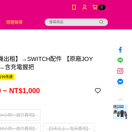
0
媒體報導
出租】→SWITCH配件 【原廠JOY
】→含充電握把
199免運
 ~ NT$1,000
24小時～總共費用】
48小時～總共費用】
【3天以上→每天費用】