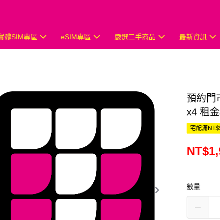
實體SIM專區
eSIM專區
嚴選二手商品
最新資訊
預約門市
x4 租金
宅配滿NT$
NT$1,
數量