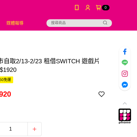
0
媒體報導
自取2/13-2/23 租借SWITCH 遊戲片
$1920
50免運
920