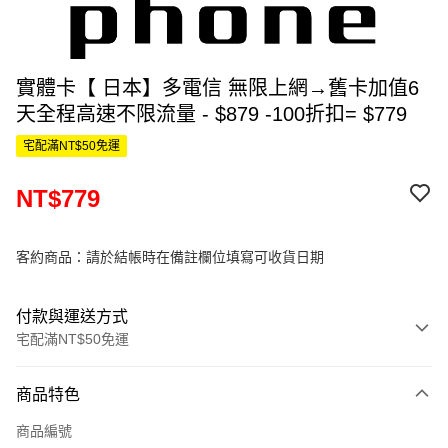
實體卡【 日本】多電信 無限上網→舊卡加值6
天全程高速不限流量 - $879 -100折扣= $779
宅配滿NT$50免運
NT$779
客約商品：請於結帳時在備註欄位填寫可收貨日期
付款與運送方式
宅配滿NT$50免運
付款方式
商品特色
信用卡一次付款
商品編號
信用卡分期付款