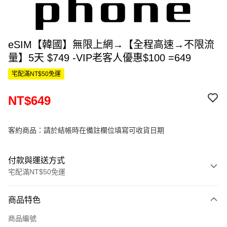
eSIM【韓國】無限上網→【全程高速→不限流
量】5天 $749 -VIP老客人優惠$100 =649
宅配滿NT$50免運
NT$649
客約商品：請於結帳時在備註欄位填寫可收貨日期
付款與運送方式
宅配滿NT$50免運
付款方式
商品特色
信用卡一次付款
商品編號
信用卡分期付款