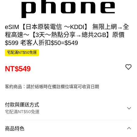
eSIM【日本原裝電信 ～KDDI】 無限上網→全
程高速～【3天～熱點分享→總共2GB】原價
$599 老客人折扣$50=$549
宅配滿NT$50免運
NT$549
客約商品：請於結帳時在備註欄位填寫可收貨日期
付款與運送方式
宅配滿NT$50免運
付款方式
商品特色
信用卡一次付款