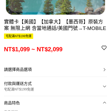
實體卡【美國】【加拿大】【墨西哥】原裝方
案 無限上網 含當地通話/美國門號→T-MOBILE
宅配滿NT$199免運
NT$1,099 ~ NT$2,099
請選擇商品選項
付款與運送方式
宅配滿NT$199免運
付款方式
商品特色
信用卡一次付款