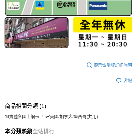
顯示電腦版詳細說明
客服
商品相關分類 (1)
📶實體各國上網卡
🛩️美國/加拿大/墨西哥(共用)
本分類熱銷
全站排行