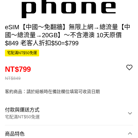
eSIM【中國～免翻牆】無限上網→總流量【中
國～總流量→20GB】～不含港澳 10天原價
$849 老客人折扣$50=$799
宅配滿NT$50免運
NT$799
NT$849
客約商品：請於結帳時在備註欄位填寫可收貨日期
付款與運送方式
宅配滿NT$50免運
付款方式
商品特色
信用卡一次付款