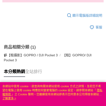
顯示電腦版詳細說明
客服
商品相關分類 (1)
📹【租攝影】GOPRO / DJI Pocket 3
【租】GOPRO/ DJI
Pocket 3
本分類熱銷
全站排行
本網站中使用 cookie，欲查詢有關本網站使用 cookie 方式之詳情，及若您不希
熱門標籤
望在電腦上使用 cookie 時應如何變更電腦的 cookie 設定，請參閱本網站「
隱私
權條款
」之 Cookie 聲明。您繼續使用本網站即表示您同意本公司得按本網站使
用條款之 Cookie 聲明使用 cookie。
了解更多 >